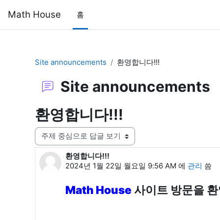
메인 콘텐츠로 건너뛰기
Math House
홈
Site announcements
환영합니다!!!
Site announcements
환영합니다!!!
표시 모드
환영합니다!!!
Number of replies: 0
2024년 1월 22일 월요일 9:56 AM
에
관리
씀
Math House
사이트 방문을 환